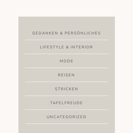
GEDANKEN & PERSÖNLICHES
LIFESTYLE & INTERIOR
MODE
REISEN
STRICKEN
TAFELFREUDE
UNCATEGORIZED