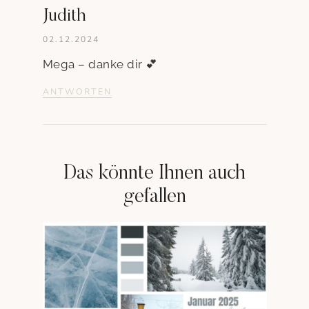
Judith
02.12.2024
Mega – danke dir 💕
ANTWORTEN
Das könnte Ihnen auch
gefallen