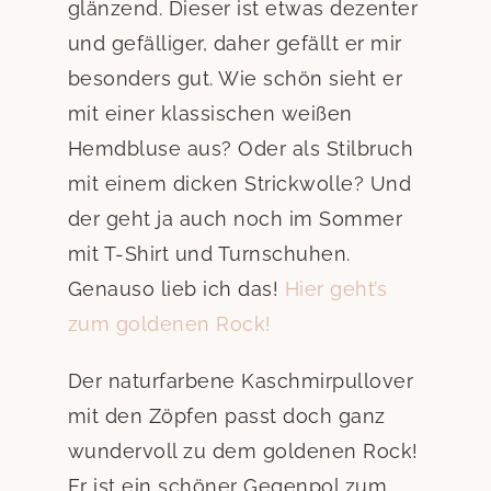
glänzend. Dieser ist etwas dezenter
und gefälliger, daher gefällt er mir
besonders gut. Wie schön sieht er
mit einer klassischen weißen
Hemdbluse aus? Oder als Stilbruch
mit einem dicken Strickwolle? Und
der geht ja auch noch im Sommer
mit T-Shirt und Turnschuhen.
Genauso lieb ich das!
Hier geht’s
zum goldenen Rock!
Der naturfarbene Kaschmirpullover
mit den Zöpfen passt doch ganz
wundervoll zu dem goldenen Rock!
Er ist ein schöner Gegenpol zum