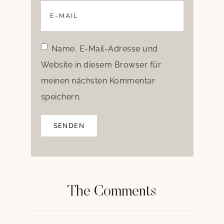
Name, E-Mail-Adresse und
Website in diesem Browser für
meinen nächsten Kommentar
speichern.
The Comments