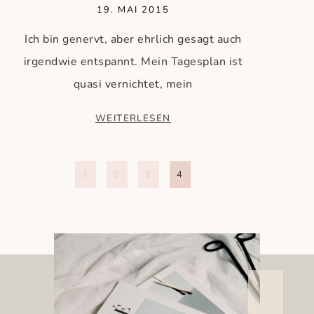
19. MAI 2015
Ich bin genervt, aber ehrlich gesagt auch
irgendwie entspannt. Mein Tagesplan ist
quasi vernichtet, mein
WEITERLESEN
1
2
3
4