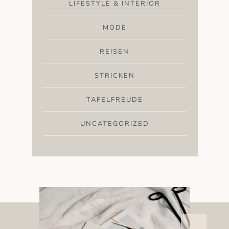
LIFESTYLE & INTERIOR
MODE
REISEN
STRICKEN
TAFELFREUDE
UNCATEGORIZED