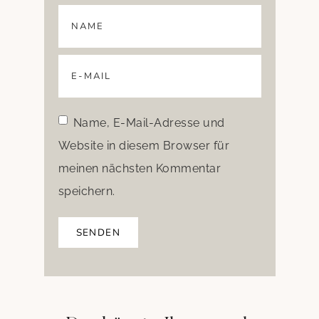
Name, E-Mail-Adresse und
Website in diesem Browser für
meinen nächsten Kommentar
speichern.