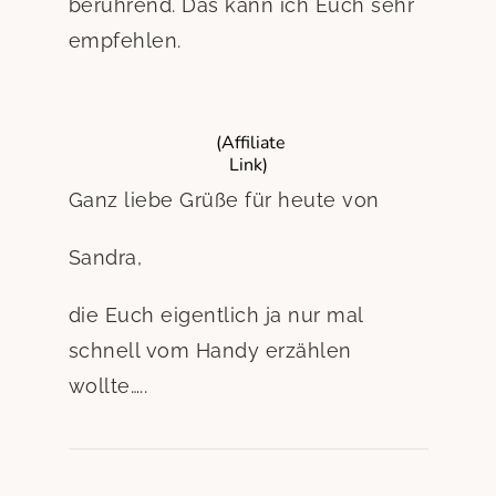
berührend. Das kann ich Euch sehr
empfehlen.
(Affiliate
Link)
Ganz liebe Grüße für heute von
Sandra,
die Euch eigentlich ja nur mal
schnell vom Handy erzählen
wollte…..