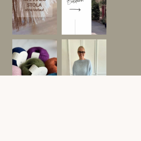
DATENSCHUTZERKLÄRUNG
IMPRESSUM