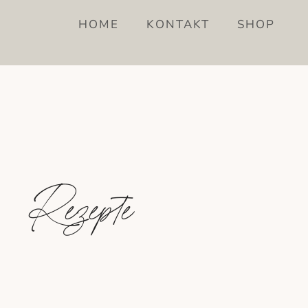
HOME
KONTAKT
SHOP
Rezepte