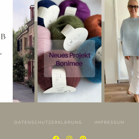
DATENSCHUTZERKLÄRUNG
IMPRESSUM